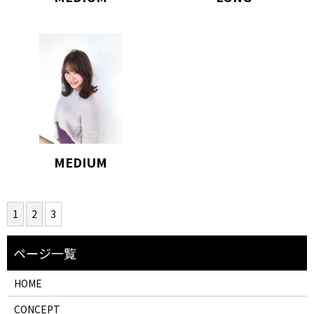
MEDIUM
1
2
3
HOME
CONCEPT