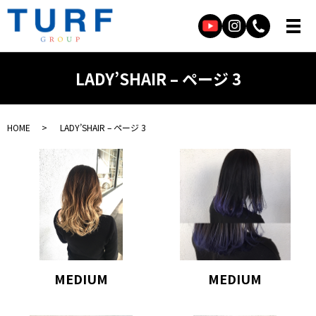
LADY’SHAIR – ページ 3
HOME
LADY’SHAIR – ページ 3
MEDIUM
MEDIUM