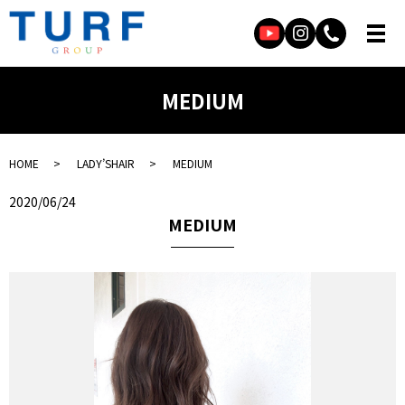
MEDIUM
HOME
LADY’SHAIR
MEDIUM
2020/06/24
MEDIUM