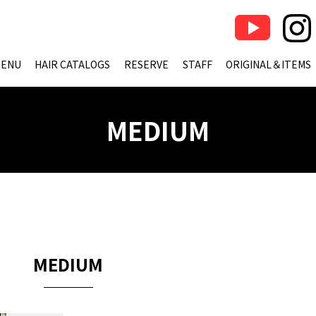
ENU
HAIR CATALOGS
RESERVE
STAFF
ORIGINAL＆ITEMS
MEDIUM
MEDIUM