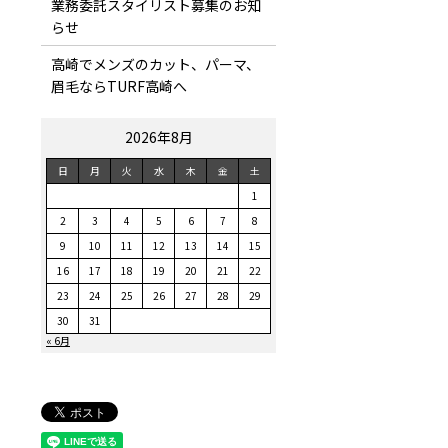
業務委託スタイリスト募集のお知
らせ
高崎でメンズのカット、パーマ、
眉毛ならTURF高崎へ
2026年8月
日
月
火
水
木
金
土
1
2
3
4
5
6
7
8
9
10
11
12
13
14
15
16
17
18
19
20
21
22
23
24
25
26
27
28
29
30
31
« 6月