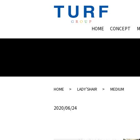
HOME
CONCEPT
M
HOME
LADY’SHAIR
MEDIUM
2020/06/24