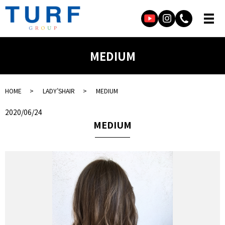
MEDIUM
HOME
LADY’SHAIR
MEDIUM
2020/06/24
MEDIUM