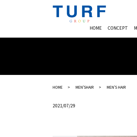
HOME
CONCEPT
M
HOME
MEN'SHAIR
MEN’S HAIR
2021/07/29