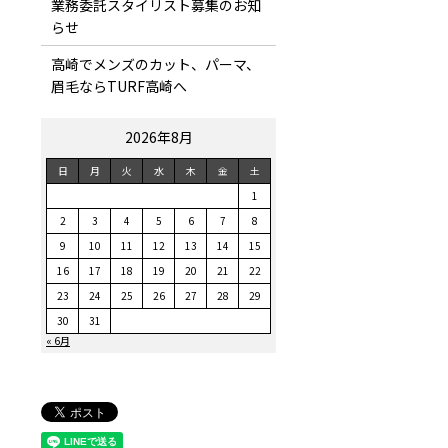
業務委託スタイリスト募集のお知
らせ
高崎でメンズのカット、パーマ、
眉毛ならTURF高崎へ
2026年8月
日
月
火
水
木
金
土
1
2
3
4
5
6
7
8
9
10
11
12
13
14
15
16
17
18
19
20
21
22
23
24
25
26
27
28
29
30
31
« 6月