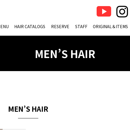
ENU
HAIR CATALOGS
RESERVE
STAFF
ORIGINAL＆ITEMS
MEN’S HAIR
MEN’S HAIR