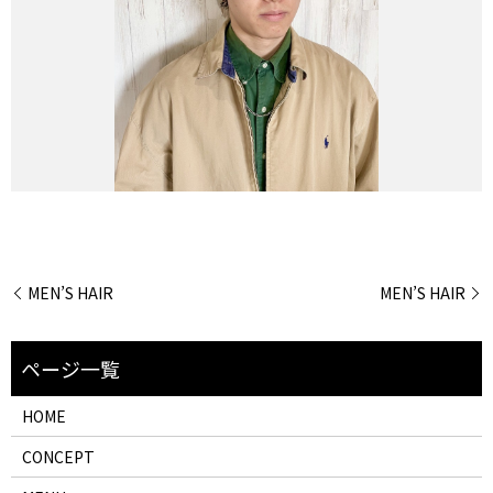
MEN’S HAIR
MEN’S HAIR
HOME
CONCEPT