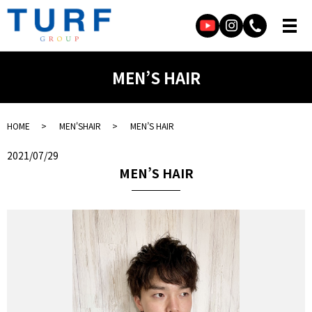
MEN’S HAIR
HOME
MEN'SHAIR
MEN’S HAIR
2021/07/29
MEN’S HAIR