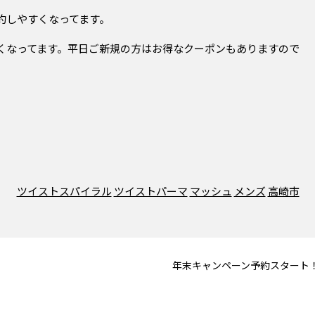
約しやすくなってます。
くなってます。平日ご新規の方はお得なクーポンもありますので
ツイストスパイラル
ツイストパーマ
マッシュ
メンズ
高崎市
年末キャンペーン予約スタート