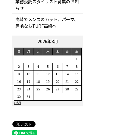
業務委託スタイリスト募集のお知
らせ
高崎でメンズのカット、パーマ、
眉毛ならTURF高崎へ
2026年8月
日
月
火
水
木
金
土
1
2
3
4
5
6
7
8
9
10
11
12
13
14
15
16
17
18
19
20
21
22
23
24
25
26
27
28
29
30
31
« 6月