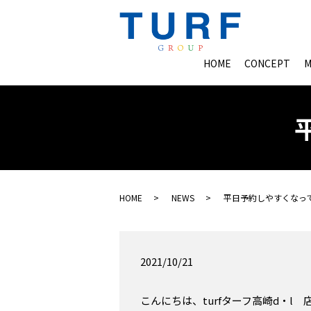
HOME
CONCEPT
M
HOME
NEWS
平日予約しやすくなっ
2021/10/21
こんにちは、turfターフ高崎d・l