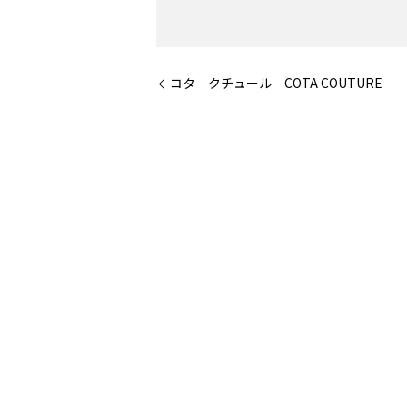
コタ クチュール COTA COUTURE