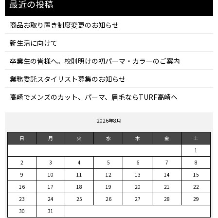
商品お取り置き制度変更のお知らせ
新生活に向けて
卒業生の皆様へ。校則明けの初パーマ・カラーのご案内
業務委託スタイリスト募集のお知らせ
高崎でメンズのカット、パーマ、眉毛ならTURF高崎へ
2026年8月
日
月
火
水
木
金
土
1
2
3
4
5
6
7
8
9
10
11
12
13
14
15
16
17
18
19
20
21
22
23
24
25
26
27
28
29
30
31