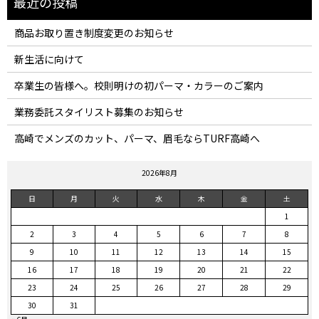
商品お取り置き制度変更のお知らせ
新生活に向けて
卒業生の皆様へ。校則明けの初パーマ・カラーのご案内
業務委託スタイリスト募集のお知らせ
高崎でメンズのカット、パーマ、眉毛ならTURF高崎へ
2026年8月
日
月
火
水
木
金
土
1
2
3
4
5
6
7
8
9
10
11
12
13
14
15
16
17
18
19
20
21
22
23
24
25
26
27
28
29
30
31