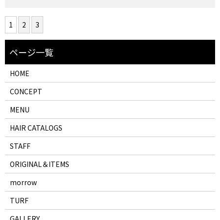
1
2
3
HOME
CONCEPT
MENU
HAIR CATALOGS
STAFF
ORIGINAL＆ITEMS
morrow
TURF
GALLERY