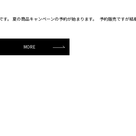
・lです。 夏の商品キャンペーンの予約が始まります。 予約販売ですが結
MORE