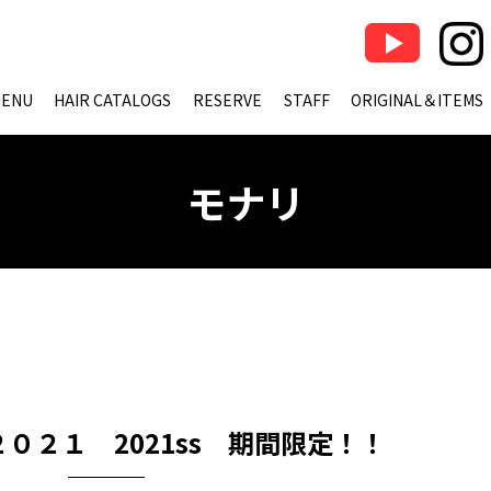
ENU
HAIR CATALOGS
RESERVE
STAFF
ORIGINAL＆ITEMS
モナリ
０２１ 2021ss 期間限定！！