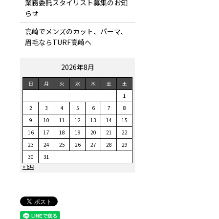
業務委託スタイリスト募集のお知
らせ
高崎でメンズのカット、パーマ、
眉毛ならTURF高崎へ
2026年8月
日
月
火
水
木
金
土
1
2
3
4
5
6
7
8
9
10
11
12
13
14
15
16
17
18
19
20
21
22
23
24
25
26
27
28
29
30
31
« 6月