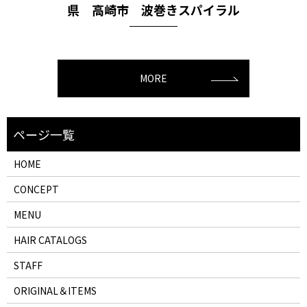
県 高崎市 波巻きスパイラル
MORE
HOME
CONCEPT
MENU
HAIR CATALOGS
STAFF
ORIGINAL＆ITEMS