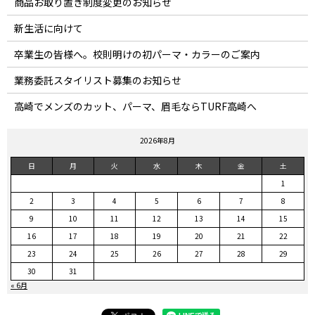
商品お取り置き制度変更のお知らせ
新生活に向けて
卒業生の皆様へ。校則明けの初パーマ・カラーのご案内
業務委託スタイリスト募集のお知らせ
高崎でメンズのカット、パーマ、眉毛ならTURF高崎へ
2026年8月
日
月
火
水
木
金
土
1
2
3
4
5
6
7
8
9
10
11
12
13
14
15
16
17
18
19
20
21
22
23
24
25
26
27
28
29
30
31
« 6月